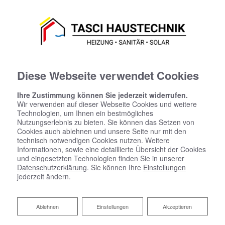
Diese Webseite verwendet Cookies
Ihre Zustimmung können Sie jederzeit widerrufen.
Wir verwenden auf dieser Webseite Cookies und weitere
Technologien, um Ihnen ein bestmögliches
Nutzungserlebnis zu bieten. Sie können das Setzen von
Cookies auch ablehnen und unsere Seite nur mit den
technisch notwendigen Cookies nutzen. Weitere
Informationen, sowie eine detaillierte Übersicht der Cookies
und eingesetzten Technologien finden Sie in unserer
Datenschutzerklärung
. Sie können Ihre
Einstellungen
jederzeit ändern.
Blockheizkraftwerk
Ablehnen
Ablehnen
Einstellungen
Akzeptieren
Heizung und Stromerzeuger in einem