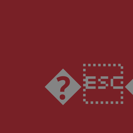
���\