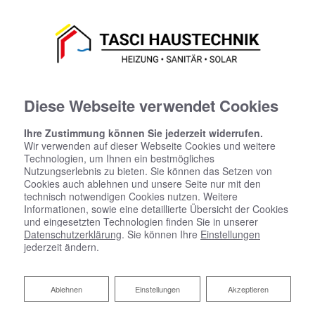
Diese Webseite verwendet Cookies
Ihre Zustimmung können Sie jederzeit widerrufen.
Wir verwenden auf dieser Webseite Cookies und weitere
Technologien, um Ihnen ein bestmögliches
Nutzungserlebnis zu bieten. Sie können das Setzen von
Cookies auch ablehnen und unsere Seite nur mit den
technisch notwendigen Cookies nutzen. Weitere
Informationen, sowie eine detaillierte Übersicht der Cookies
und eingesetzten Technologien finden Sie in unserer
Datenschutzerklärung
. Sie können Ihre
Einstellungen
jederzeit ändern.
Dezentrale Wohnraumlüftung
Ablehnen
Ablehnen
Einstellungen
Akzeptieren
Frischluft, wo Sie sie brauchen