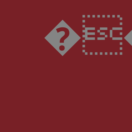
���\