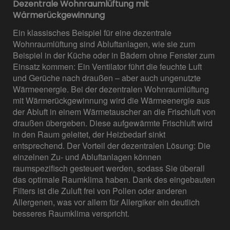
Dezentrale Wohnraumlüftung mit
Wärmerückgewinnung
Ein klassisches Beispiel für eine dezentrale
Wohnraumlüftung sind Abluftanlagen, wie sie zum
Beispiel in der Küche oder in Bädern ohne Fenster zum
Einsatz kommen: Ein Ventilator führt die feuchte Luft
und Gerüche nach draußen – aber auch ungenutzte
Wärmeenergie. Bei der dezentralen Wohnraumlüftung
mit Wärmerückgewinnung wird die Wärmeenergie aus
der Abluft in einem Wärmetauscher an die Frischluft von
draußen übergeben. Diese aufgewärmte Frischluft wird
in den Raum geleitet, der Heizbedarf sinkt
entsprechend. Der Vorteil der dezentralen Lösung: Die
einzelnen Zu- und Abluftanlagen können
raumspezifisch gesteuert werden, sodass Sie überall
das optimale Raumklima haben. Dank des eingebauten
Filters ist die Zuluft frei von Pollen oder anderen
Allergenen, was vor allem für Allergiker ein deutlich
besseres Raumklima verspricht.