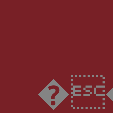
���\