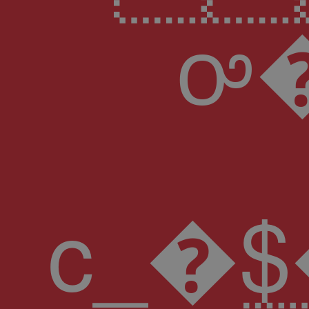
ꭴ
c_�$������8A��}%1c�;d�