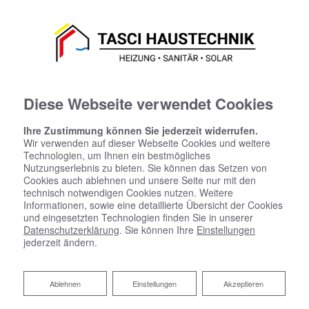
Diese Webseite verwendet Cookies
Ihre Zustimmung können Sie jederzeit widerrufen.
Wir verwenden auf dieser Webseite Cookies und weitere
Technologien, um Ihnen ein bestmögliches
Nutzungserlebnis zu bieten. Sie können das Setzen von
Cookies auch ablehnen und unsere Seite nur mit den
technisch notwendigen Cookies nutzen. Weitere
Informationen, sowie eine detaillierte Übersicht der Cookies
und eingesetzten Technologien finden Sie in unserer
Datenschutzerklärung
. Sie können Ihre
Einstellungen
jederzeit ändern.
Hallo, wir sind Ihr Experte rund
Ablehnen
Ablehnen
Einstellungen
Akzeptieren
um Haustechnik in Biberach