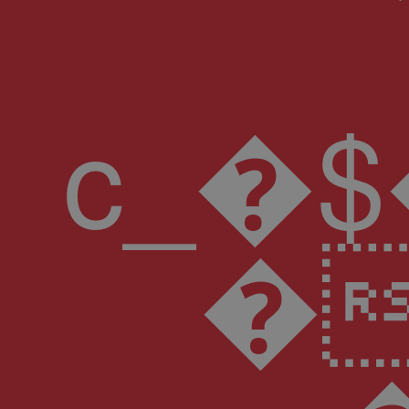
c_�$������8A��}%1c�;d�
�